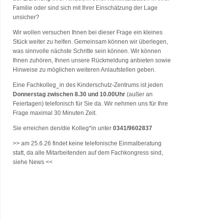
Familie oder sind sich mit Ihrer Einschätzung der Lage
unsicher?
Wir wollen versuchen Ihnen bei dieser Frage ein kleines
Stück weiter zu helfen. Gemeinsam können wir überlegen,
was sinnvolle nächste Schritte sein können. Wir können
Ihnen zuhören, Ihnen unsere Rückmeldung anbieten sowie
Hinweise zu möglichen weiteren Anlaufstellen geben.
Eine Fachkolleg_in des Kinderschutz-Zentrums ist jeden
Donnerstag zwischen 8.30 und 10.00Uhr
(außer an
Feiertagen) telefonisch für Sie da. Wir nehmen uns für Ihre
Frage maximal 30 Minuten Zeit.
Sie erreichen den/die Kolleg*in unter
0341/9602837
>> am 25.6.26 findet keine telefonische Einmalberatung
statt, da alle Mitarbeitenden auf dem Fachkongress sind,
siehe News <<