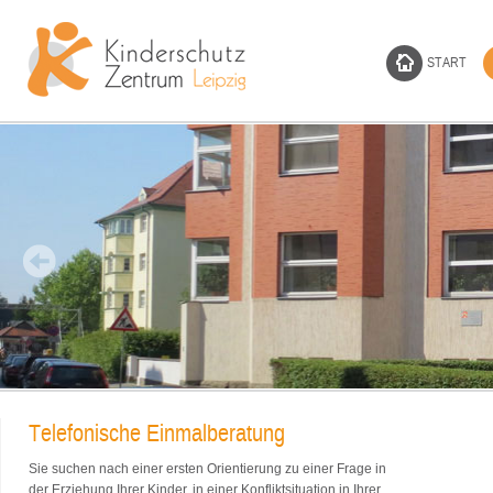
START
Telefonische Einmalberatung
Sie suchen nach einer ersten Orientierung zu einer Frage in
der Erziehung Ihrer Kinder, in einer Konfliktsituation in Ihrer