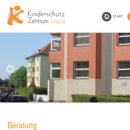
START
Beratung