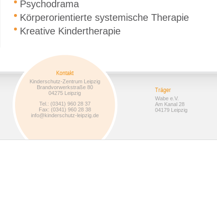
Psychodrama
Körperorientierte systemische Therapie
Kreative Kindertherapie
Kontakt
Kinderschutz-Zentrum Leipzig
Brandvorwerkstraße 80
Träger
04275 Leipzig
Wabe e.V.
Tel.: (0341) 960 28 37
Am Kanal 28
Fax: (0341) 960 28 38
04179 Leipzig
info@kinderschutz-leipzig.de