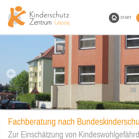
START
Fachberatung nach Bundeskinderschu
Zur Einschätzung von Kindeswohlgefäh