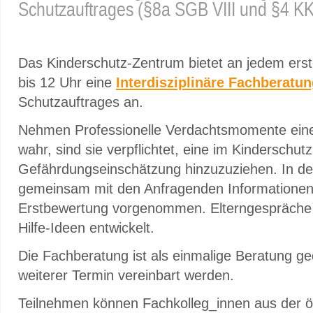
Schutzauftrages (§8a SGB VIII und §4 K
Das Kinderschutz-Zentrum bietet an jedem ers
bis 12 Uhr eine
Interdisziplinäre Fachberatu
Schutzauftrages an.
Nehmen Professionelle Verdachtsmomente ein
wahr, sind sie verpflichtet, eine im Kinderschut
Gefährdungseinschätzung hinzuzuziehen. In d
gemeinsam mit den Anfragenden Informatione
Erstbewertung vorgenommen. Elterngespräche 
Hilfe-Ideen entwickelt.
Die Fachberatung ist als einmalige Beratung ge
weiterer Termin vereinbart werden.
Teilnehmen können Fachkolleg_innen aus der öf