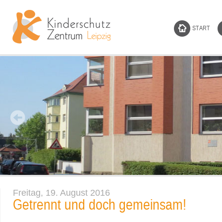
START
Freitag, 19. August 2016
Getrennt und doch gemeinsam!