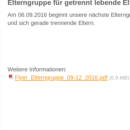
Elterngruppe für getrennt lebende El
Am 06.09.2016 beginnt unsere nächste Elterngr
und sich gerade trennende Eltern.
Weitere Informationen:
Flyer_Elterngruppe_09-12_2016.pdf
(0.9 MB)