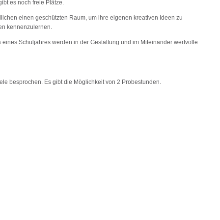
gibt es noch freie Plätze.
dlichen einen geschützten Raum, um ihre eigenen kreativen Ideen zu
en kennenzulernen.
 eines Schuljahres werden in der Gestaltung und im Miteinander wertvolle
ele besprochen. Es gibt die Möglichkeit von 2 Probestunden.