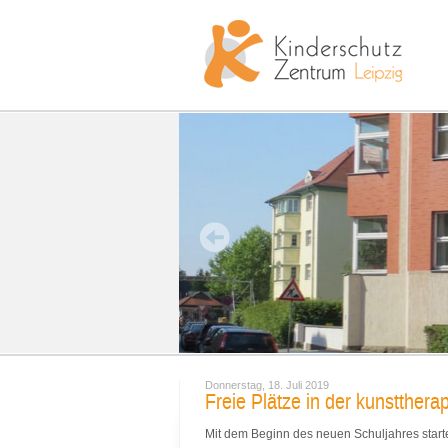
Donnerstag, 18. Juli 2019
Freie Plätze in der kunstther
Mit dem Beginn des neuen Schuljahres start