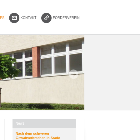
ES
KONTAKT
FÖRDERVEREIN
News
Nach dem schweren
Gewaltverbrechen in Stade