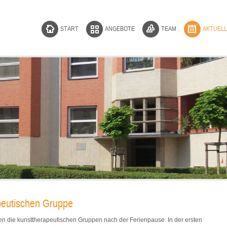
START
ANGEBOTE
TEAM
AKTUELL
apeutischen Gruppe
en die kunsttherapeutischen Gruppen nach der Ferienpause. In der ersten