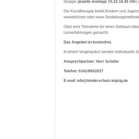
Gruppe (
jeweils montags 15.15-16.45 Uhr
) 
Die Kunsttherapie bietet Kindern und Jugen
verwirklichen oder neue Gestaltungsmethod
Über eine Teilnahme für einen Zeitraum etwa
Lernerfahrungen gemacht.
Das Angebot ist kostenfrei.
In einem Vorgespräch werden individuelle Zi
Ansprechpartner: Herr Schäfer
Telefon: 0341/9602837
E-mail: info@kinderschutz-leipzig.de