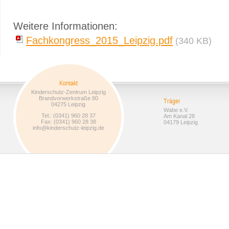
Weitere Informationen:
Fachkongress_2015_Leipzig.pdf
(340 KB)
Kontakt
Kinderschutz-Zentrum Leipzig
Brandvorwerkstraße 80
Träger
04275 Leipzig
Wabe e.V.
Tel.: (0341) 960 28 37
Am Kanal 28
Fax: (0341) 960 28 38
04179 Leipzig
info@kinderschutz-leipzig.de